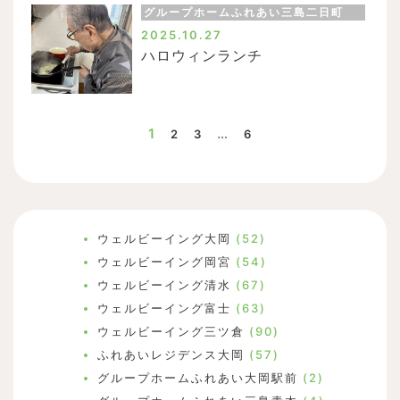
グループホームふれあい三島二日町
2025.10.27
ハロウィンランチ
1
…
2
3
6
ウェルビーイング大岡
(52)
ウェルビーイング岡宮
(54)
ウェルビーイング清水
(67)
ウェルビーイング富士
(63)
ウェルビーイング三ツ倉
(90)
ふれあいレジデンス大岡
(57)
グループホームふれあい大岡駅前
(2)