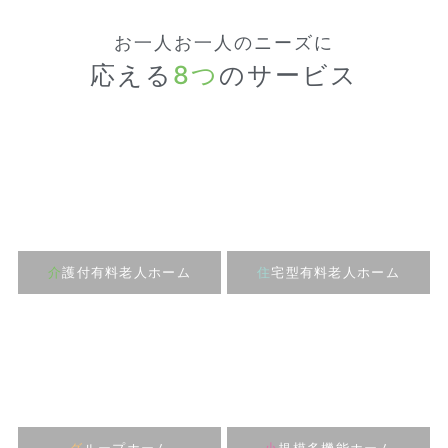
お一人お一人のニーズに
応える
8つ
のサービス
介
護付有料老人ホーム
住
宅型有料老人ホーム