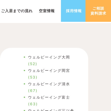
ご相談
ご入居までの流れ
空室情報
採用情報
資料請求
ウェルビーイング大岡
(52)
ウェルビーイング岡宮
(53)
ウェルビーイング清水
(67)
ウェルビーイング富士
(63)
ウェルビーイング三ツ倉