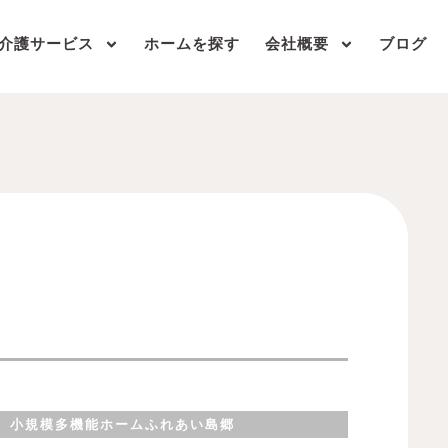
介護サービス
ホームを探す
会社概要
ブログ
ペ
ペ
ペ
小規模多機能ホームふれあい島郷