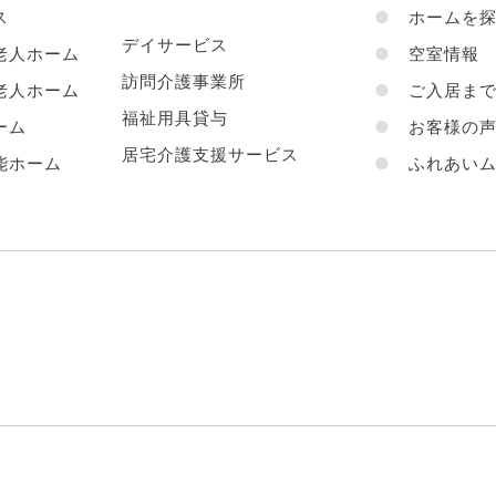
ス
●
ホームを探
デイサービス
老人ホーム
●
空室情報
訪問介護事業所
老人ホーム
●
ご入居まで
福祉用具貸与
ーム
●
お客様の
居宅介護支援サービス
能ホーム
●
ふれあいム