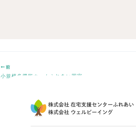
前
小規模多機能ホームふれあい岡宮