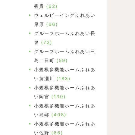
香貫
(62)
ウェルビーイングふれあい
厚原
(66)
グループホームふれあい長
泉
(72)
グループホームふれあい三
島二日町
(59)
小規模多機能ホームふれあ
い黄瀬川
(183)
小規模多機能ホームふれあ
い岡宮
(130)
小規模多機能ホームふれあ
い島郷
(408)
小規模多機能ホームふれあ
い佐野
(66)