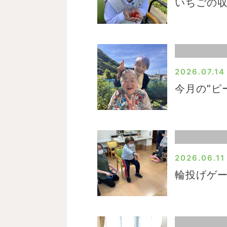
いちごの
2026.07.14
今月の”ピ
2026.06.11
輪投げゲ