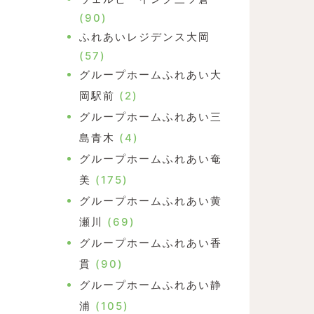
(90)
ふれあいレジデンス大岡
(57)
グループホームふれあい大
岡駅前
(2)
グループホームふれあい三
島青木
(4)
グループホームふれあい奄
美
(175)
グループホームふれあい黄
瀬川
(69)
グループホームふれあい香
貫
(90)
グループホームふれあい静
浦
(105)