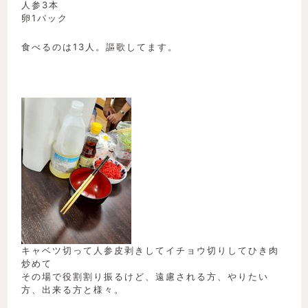
人参3本
卵1パック
食べるのは13人。謳歌してます。
キャベツ切って人参皮剥きしてイチョウ切りしてひき肉
炒めて
その場で役割割り振るけど、遠慮される方、やりたい
方、出来る方と様々。