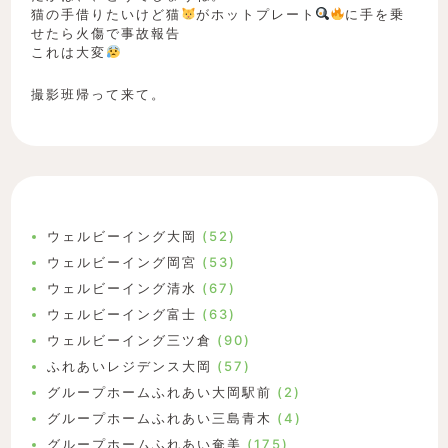
猫の手借りたいけど猫
がホットプレート
に手を乗
せたら火傷で事故報告
これは大変
撮影班帰って来て。
ウェルビーイング大岡
(52)
ウェルビーイング岡宮
(53)
ウェルビーイング清水
(67)
ウェルビーイング富士
(63)
ウェルビーイング三ツ倉
(90)
ふれあいレジデンス大岡
(57)
グループホームふれあい大岡駅前
(2)
グループホームふれあい三島青木
(4)
グループホームふれあい奄美
(175)