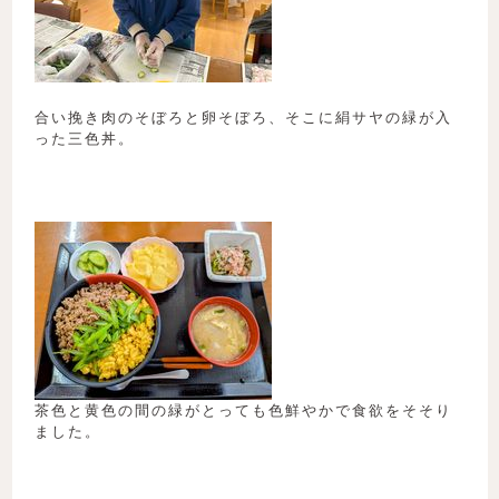
合い挽き肉のそぼろと卵そぼろ、そこに絹サヤの緑が入
った三色丼。
茶色と黄色の間の緑がとっても色鮮やかで食欲をそそり
ました。