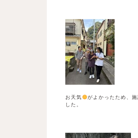
お天気
がよかったため、施
した。