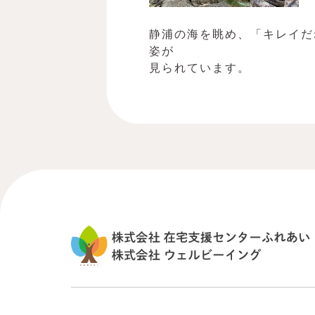
静浦の海を眺め、「キレイだ
姿が
見られています。