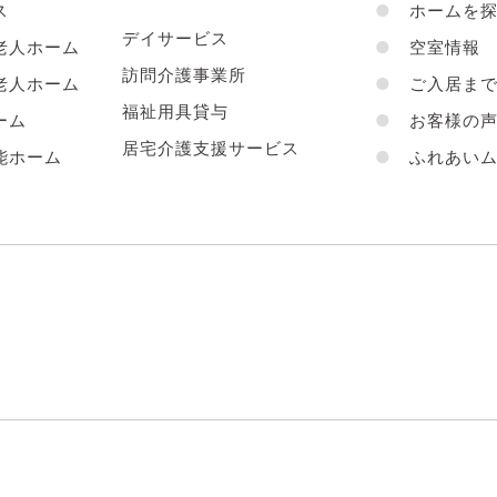
ス
●
ホームを探
デイサービス
老人ホーム
●
空室情報
訪問介護事業所
老人ホーム
●
ご入居まで
福祉用具貸与
ーム
●
お客様の
居宅介護支援サービス
能ホーム
●
ふれあいム