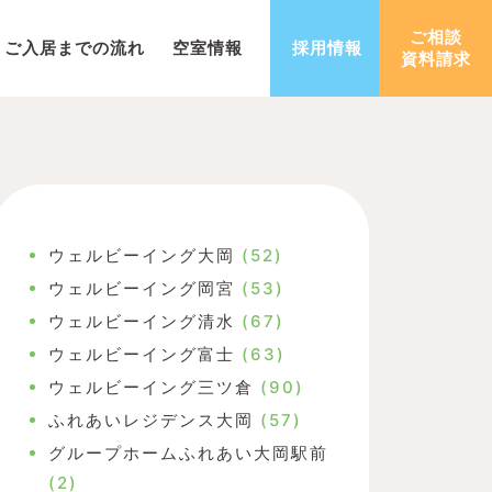
ご相談
ご入居までの流れ
空室情報
採用情報
資料請求
ウェルビーイング大岡
(52)
ウェルビーイング岡宮
(53)
ウェルビーイング清水
(67)
ウェルビーイング富士
(63)
ウェルビーイング三ツ倉
(90)
ふれあいレジデンス大岡
(57)
グループホームふれあい大岡駅前
(2)