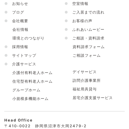
●
お知らせ
●
空室情報
●
ブログ
●
ご入居までの流れ
●
会社概要
●
お客様の声
会社情報
●
ふれあいムービー
環境とのつながり
●
ご相談・資料請求
●
採用情報
資料請求フォーム
●
サイトマップ
ご相談フォーム
●
介護サービス
デイサービス
介護付有料老人ホーム
訪問介護事業所
住宅型有料老人ホーム
福祉用具貸与
グループホーム
居宅介護支援サービス
小規模多機能ホーム
Head Office
〒410-0022 静岡県沼津市大岡2479-2