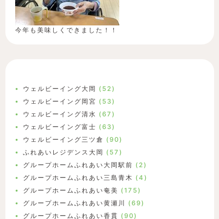
今年も美味しくできました！！
ウェルビーイング大岡
(52)
ウェルビーイング岡宮
(53)
ウェルビーイング清水
(67)
ウェルビーイング富士
(63)
ウェルビーイング三ツ倉
(90)
ふれあいレジデンス大岡
(57)
グループホームふれあい大岡駅前
(2)
グループホームふれあい三島青木
(4)
グループホームふれあい奄美
(175)
グループホームふれあい黄瀬川
(69)
グループホームふれあい香貫
(90)