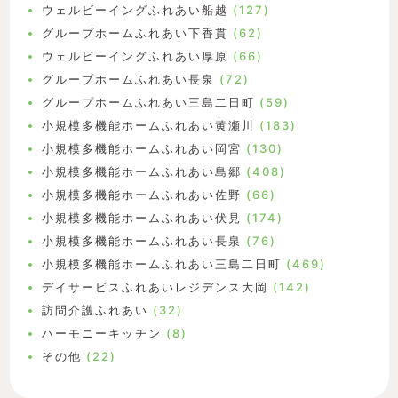
ウェルビーイングふれあい船越
(127)
グループホームふれあい下香貫
(62)
ウェルビーイングふれあい厚原
(66)
グループホームふれあい長泉
(72)
グループホームふれあい三島二日町
(59)
小規模多機能ホームふれあい黄瀬川
(183)
小規模多機能ホームふれあい岡宮
(130)
小規模多機能ホームふれあい島郷
(408)
小規模多機能ホームふれあい佐野
(66)
小規模多機能ホームふれあい伏見
(174)
小規模多機能ホームふれあい長泉
(76)
小規模多機能ホームふれあい三島二日町
(469)
デイサービスふれあいレジデンス大岡
(142)
訪問介護ふれあい
(32)
ハーモニーキッチン
(8)
その他
(22)