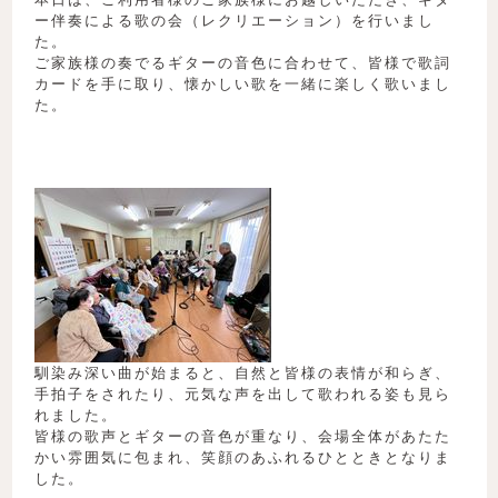
ー伴奏による歌の会（レクリエーション）を行いまし
た。
ご家族様の奏でるギターの音色に合わせて、皆様で歌詞
カードを手に取り、懐かしい歌を一緒に楽しく歌いまし
た。
馴染み深い曲が始まると、自然と皆様の表情が和らぎ、
手拍子をされたり、元気な声を出して歌われる姿も見ら
れました。
皆様の歌声とギターの音色が重なり、会場全体があたた
かい雰囲気に包まれ、笑顔のあふれるひとときとなりま
した。