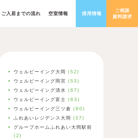
ご相談
ご入居までの流れ
空室情報
採用情報
資料請求
ウェルビーイング大岡
(52)
ウェルビーイング岡宮
(53)
ウェルビーイング清水
(67)
ウェルビーイング富士
(63)
ウェルビーイング三ツ倉
(90)
ふれあいレジデンス大岡
(57)
グループホームふれあい大岡駅前
(2)