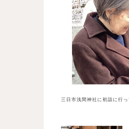
三日市浅間神社に初詣に行っ