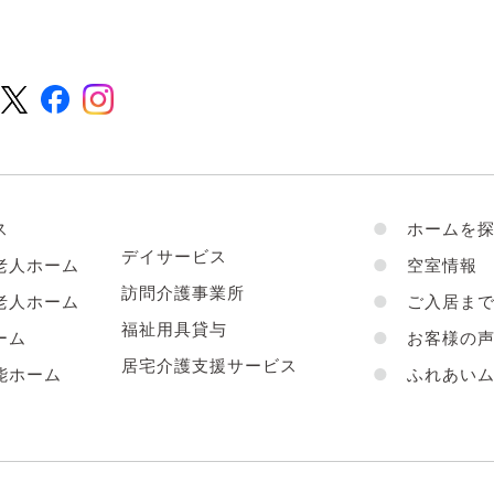
ス
●
ホームを探
デイサービス
老人ホーム
●
空室情報
訪問介護事業所
老人ホーム
●
ご入居まで
福祉用具貸与
ーム
●
お客様の
居宅介護支援サービス
能ホーム
●
ふれあいム