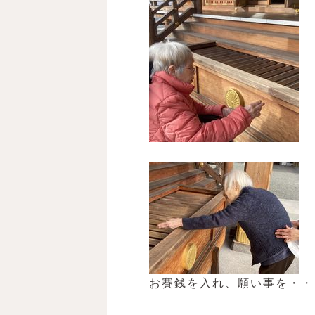
お賽銭を入れ、願い事を・・