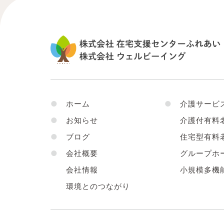
●
ホーム
●
介護サービ
●
お知らせ
介護付有料
●
ブログ
住宅型有料
●
会社概要
グループホ
会社情報
小規模多機
環境とのつながり