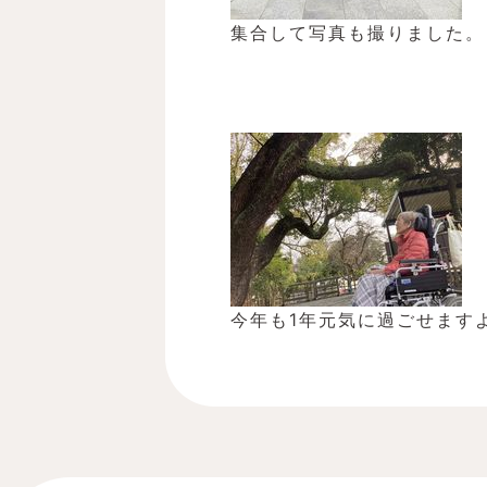
集合して写真も撮りました。
今年も1年元気に過ごせますよう