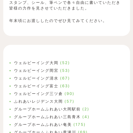
スタンプ、シール、筆ペンで各々自由に書いていただき
皆様の力作を見させていただきました。
年末頃にお渡ししたのでぜひ見てみてください。
ウェルビーイング大岡
(52)
ウェルビーイング岡宮
(53)
ウェルビーイング清水
(67)
ウェルビーイング富士
(63)
ウェルビーイング三ツ倉
(90)
ふれあいレジデンス大岡
(57)
グループホームふれあい大岡駅前
(2)
グループホームふれあい三島青木
(4)
グループホームふれあい奄美
(175)
グループホームふれあい黄瀬川
(69)