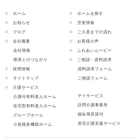
●
ホーム
●
ホームを探す
●
お知らせ
●
空室情報
●
ブログ
●
ご入居までの流れ
●
会社概要
●
お客様の声
会社情報
●
ふれあいムービー
環境とのつながり
●
ご相談・資料請求
●
採用情報
資料請求フォーム
●
サイトマップ
ご相談フォーム
●
介護サービス
デイサービス
介護付有料老人ホーム
訪問介護事業所
住宅型有料老人ホーム
福祉用具貸与
グループホーム
居宅介護支援サービス
小規模多機能ホーム