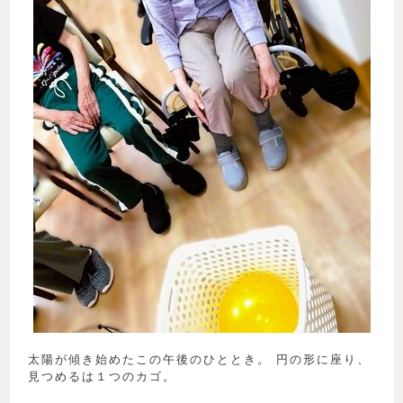
太陽が傾き始めたこの午後のひととき。 円の形に座り、
見つめるは１つのカゴ。