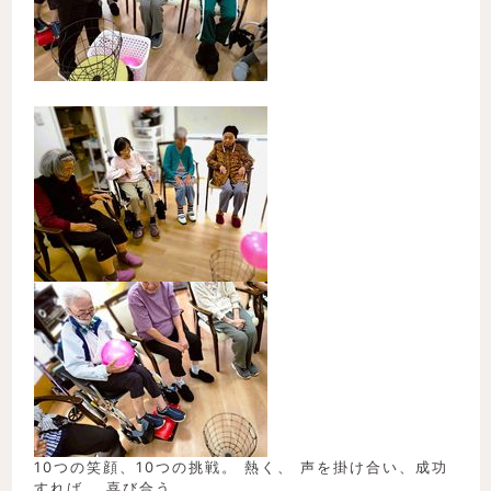
10つの笑顔、10つの挑戦。 熱く、 声を掛け合い、成功
すれば、 喜び合う。