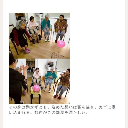
その身は動かずとも、込めた想いは弧を描き、カゴに吸
い込まれる。歓声がこの部屋を満たした。