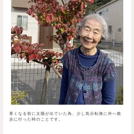
寒くなる前に太陽が出ていた為、少し気分転換に外へ散
歩に行った時のことです。