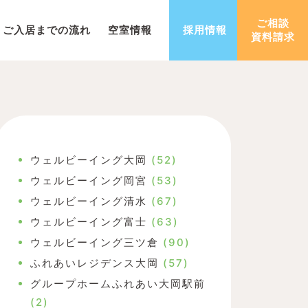
ご相談
ご入居までの流れ
空室情報
採用情報
資料請求
ウェルビーイング大岡
(52)
ウェルビーイング岡宮
(53)
ウェルビーイング清水
(67)
ウェルビーイング富士
(63)
ウェルビーイング三ツ倉
(90)
ふれあいレジデンス大岡
(57)
グループホームふれあい大岡駅前
(2)