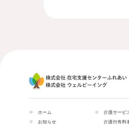
●
ホーム
●
介護サービ
●
お知らせ
介護付有料