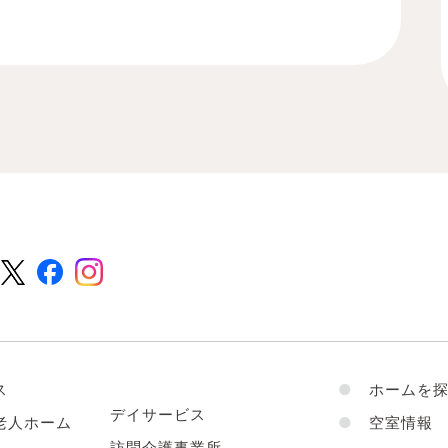
ス
●
ホームを探
デイサービス
老人ホーム
●
空室情報
訪問介護事業所