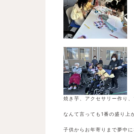
焼き芋、アクセサリー作り、
なんて言っても1番の盛り上
子供からお年寄りまで夢中に