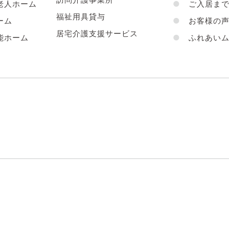
老人ホーム
●
ご入居まで
福祉用具貸与
ーム
●
お客様の
居宅介護支援サービス
能ホーム
●
ふれあいム