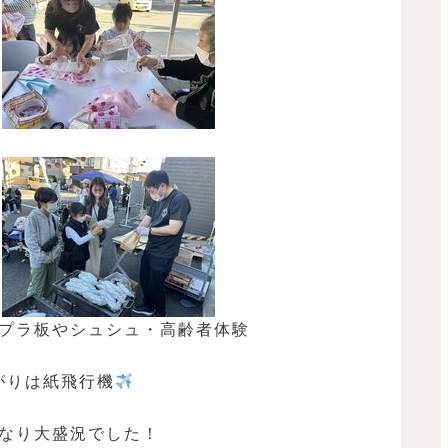
プラ板やシュシュ・高齢者体験
がりは紙飛行機
なり大盛況でした！