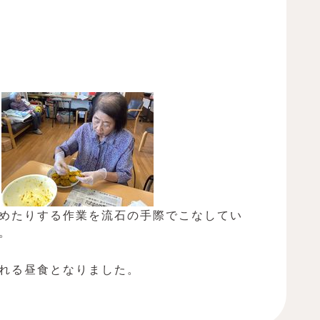
めたりする作業を流石の手際でこなしてい
。
れる昼食となりました。