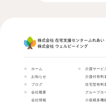
●
ホーム
●
介護サービ
●
お知らせ
介護付有料
●
ブログ
住宅型有料
●
会社概要
グループホ
会社情報
小規模多機