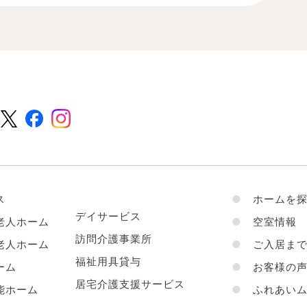
ス
●
ホームを探
デイサービス
老人ホーム
●
空室情報
訪問介護事業所
老人ホーム
●
ご入居まで
福祉用具貸与
ーム
●
お客様の
居宅介護支援サービス
能ホーム
●
ふれあいム