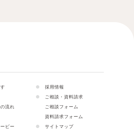
す
●
採用情報
●
ご相談・資料請求
の流れ
ご相談フォーム
声
資料請求フォーム
ービー
●
サイトマップ