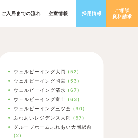
ご相談
ご入居までの流れ
空室情報
採用情報
資料請求
ウェルビーイング大岡
(52)
ウェルビーイング岡宮
(53)
ウェルビーイング清水
(67)
ウェルビーイング富士
(63)
ウェルビーイング三ツ倉
(90)
ふれあいレジデンス大岡
(57)
グループホームふれあい大岡駅前
(2)