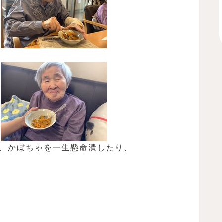
、かぼちゃを一生懸命潰したり、