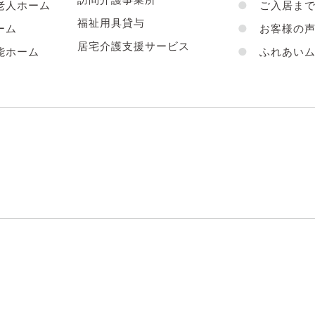
老人ホーム
●
ご入居まで
福祉用具貸与
ーム
●
お客様の
居宅介護支援サービス
能ホーム
●
ふれあいム