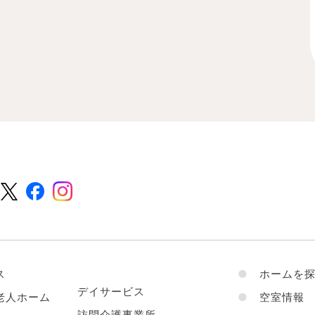
ス
●
ホームを探
デイサービス
老人ホーム
●
空室情報
訪問介護事業所