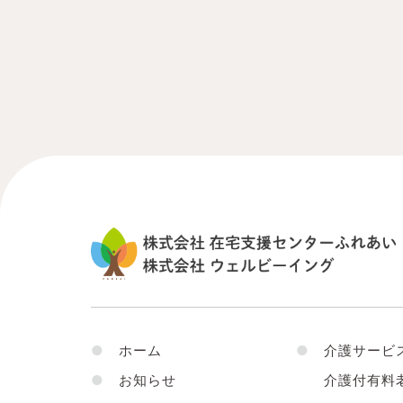
●
ホーム
●
介護サービ
●
お知らせ
介護付有料