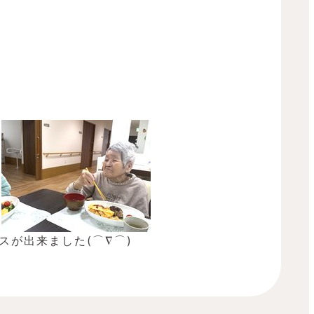
スが出来ました(⌒∇⌒)