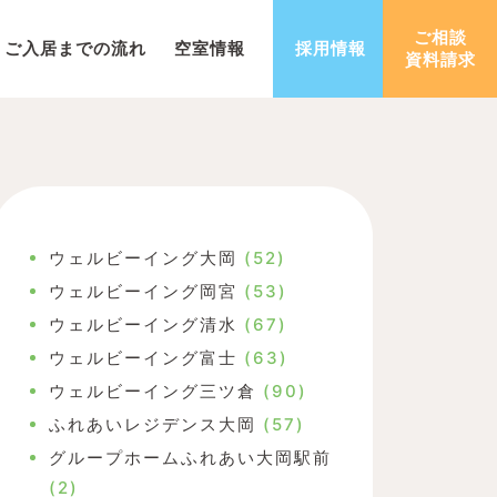
ご相談
ご入居までの流れ
空室情報
採用情報
資料請求
ウェルビーイング大岡
(52)
ウェルビーイング岡宮
(53)
ウェルビーイング清水
(67)
ウェルビーイング富士
(63)
ウェルビーイング三ツ倉
(90)
ふれあいレジデンス大岡
(57)
グループホームふれあい大岡駅前
(2)