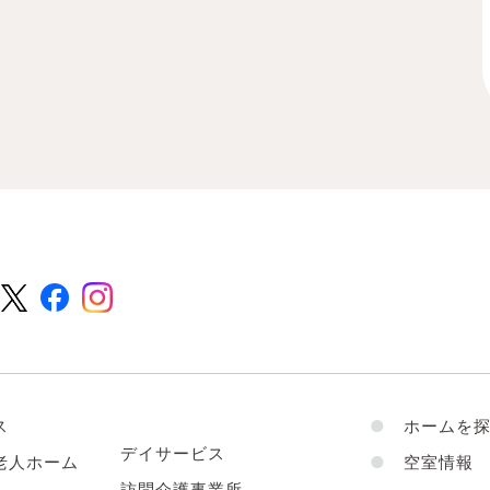
ス
●
ホームを探
デイサービス
老人ホーム
●
空室情報
訪問介護事業所