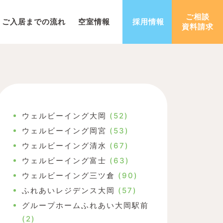
ご相談
ご入居までの流れ
空室情報
採用情報
資料請求
ウェルビーイング大岡
(52)
ウェルビーイング岡宮
(53)
ウェルビーイング清水
(67)
ウェルビーイング富士
(63)
ウェルビーイング三ツ倉
(90)
ふれあいレジデンス大岡
(57)
グループホームふれあい大岡駅前
(2)