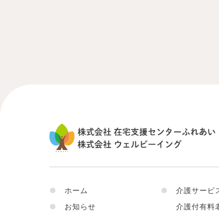
●
ホーム
●
介護サービ
●
お知らせ
介護付有料