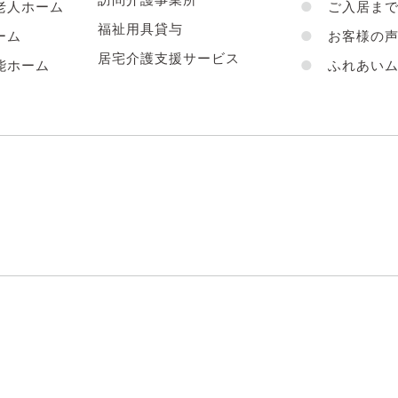
老人ホーム
●
ご入居まで
福祉用具貸与
ーム
●
お客様の
居宅介護支援サービス
能ホーム
●
ふれあいム