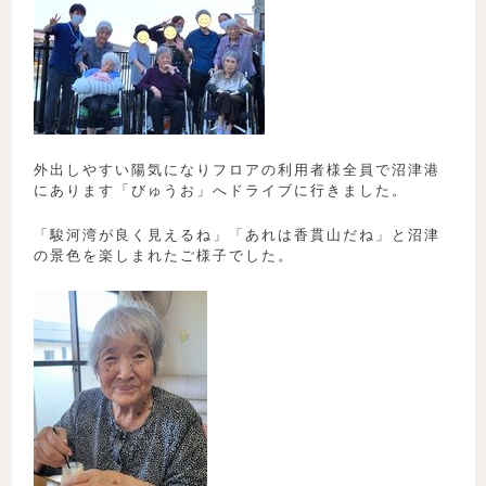
外出しやすい陽気になりフロアの利用者様全員で沼津港
にあります「びゅうお」へドライブに行きました。
「駿河湾が良く見えるね」「あれは香貫山だね」と沼津
の景色を楽しまれたご様子でした。