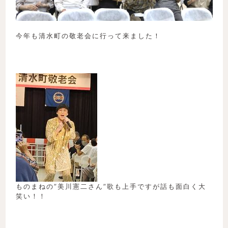
今年も清水町の敬老会に行って来ました！
ものまねの”美川憲二さん”歌も上手ですが話も面白く大
笑い！！