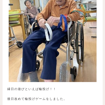
縁日の遊びといえば輪投げ！！
後日改めて輪投げゲームをしました。