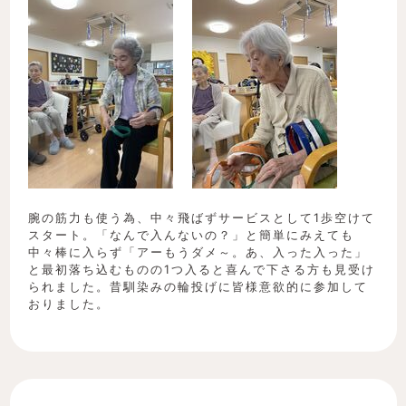
腕の筋力も使う為、中々飛ばずサービスとして1歩空けて
スタート。「なんで入んないの？」と簡単にみえても
中々棒に入らず「アーもうダメ～。あ、入った入った」
と最初落ち込むものの1つ入ると喜んで下さる方も見受け
られました。昔馴染みの輪投げに皆様意欲的に参加して
おりました。