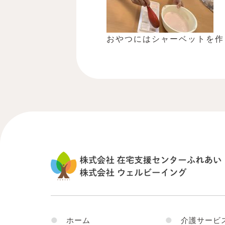
おやつにはシャーベットを作り
●
ホーム
●
介護サービ