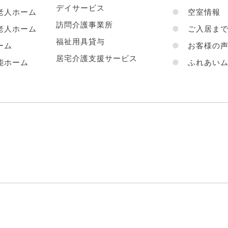
デイサービス
老人ホーム
●
空室情報
訪問介護事業所
老人ホーム
●
ご入居まで
福祉用具貸与
ーム
●
お客様の
居宅介護支援サービス
能ホーム
●
ふれあいム