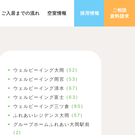
ご相談
ご入居までの流れ
空室情報
採用情報
資料請求
ウェルビーイング大岡
(52)
ウェルビーイング岡宮
(53)
ウェルビーイング清水
(67)
ウェルビーイング富士
(63)
ウェルビーイング三ツ倉
(90)
ふれあいレジデンス大岡
(57)
グループホームふれあい大岡駅前
(2)