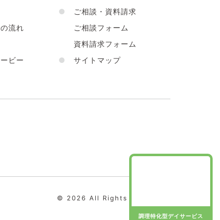
●
ご相談・資料請求
の流れ
ご相談フォーム
声
資料請求フォーム
ービー
●
サイトマップ
© 2026 All Rights Reserved.
調理特化型デイサービス