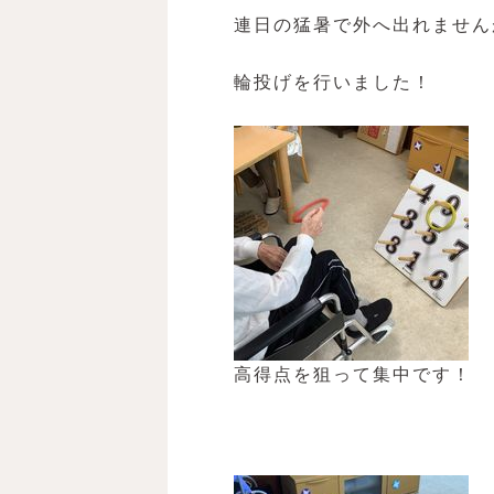
連日の猛暑で外へ出れません
輪投げを行いました！
高得点を狙って集中です！