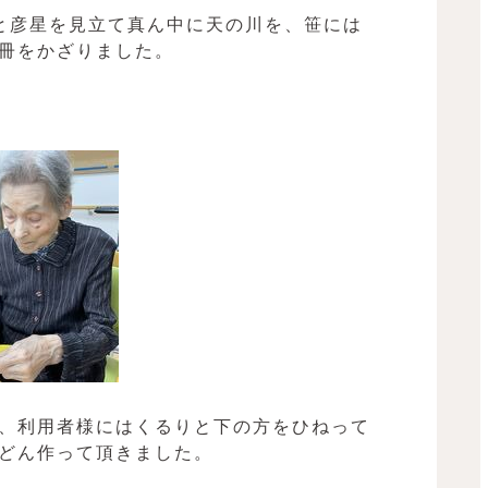
と彦星を見立て真ん中に天の川を、笹には
冊をかざりました。
、利用者様にはくるりと下の方をひねって
どん作って頂きました。