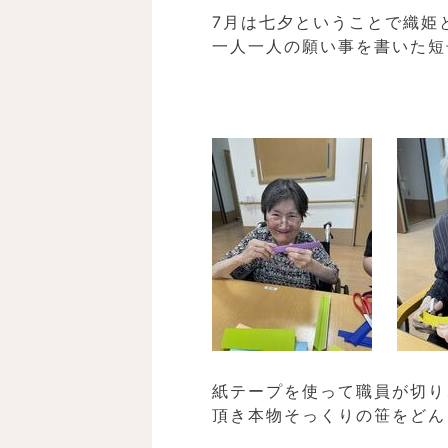
7月は七夕ということで織姫
一人一人の願い事を書いた短
紙テープを使って職員が切り
頂き本物そっくりの笹をどん