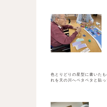
色とりどりの星型に書いたも
れを天の川へペタペタと貼っ