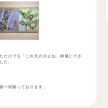
ただけでも「これ天の川よね、綺麗にでき
した。
員一同願っております。