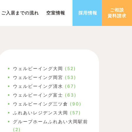
ご相談
ご入居までの流れ
空室情報
採用情報
資料請求
ウェルビーイング大岡
(52)
ウェルビーイング岡宮
(53)
ウェルビーイング清水
(67)
ウェルビーイング富士
(63)
ウェルビーイング三ツ倉
(90)
ふれあいレジデンス大岡
(57)
グループホームふれあい大岡駅前
(2)