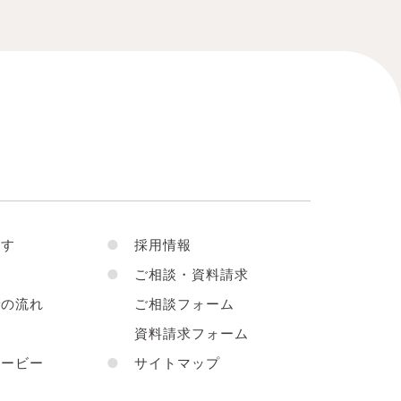
す
●
採用情報
●
ご相談・資料請求
の流れ
ご相談フォーム
声
資料請求フォーム
ービー
●
サイトマップ