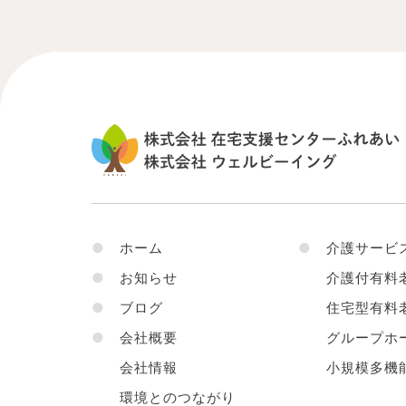
●
ホーム
●
介護サービ
●
お知らせ
介護付有料
●
ブログ
住宅型有料
●
会社概要
グループホ
会社情報
小規模多機
環境とのつながり