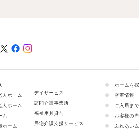
ス
●
ホームを探
デイサービス
老人ホーム
●
空室情報
訪問介護事業所
老人ホーム
●
ご入居まで
福祉用具貸与
ーム
●
お客様の
居宅介護支援サービス
能ホーム
●
ふれあいム