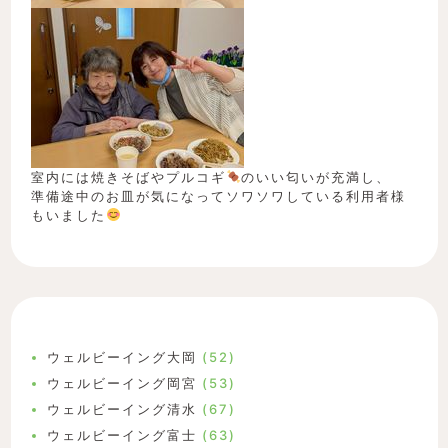
室内には焼きそばやプルコギ
のいい匂いが充満し、
準備途中のお皿が気になってソワソワしている利用者様
もいました
ウェルビーイング大岡
(52)
ウェルビーイング岡宮
(53)
ウェルビーイング清水
(67)
ウェルビーイング富士
(63)