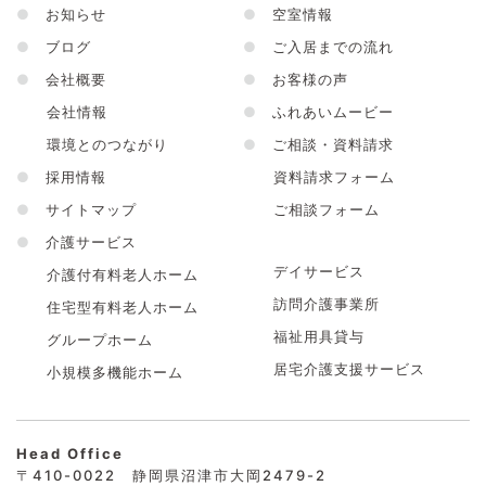
●
お知らせ
●
空室情報
●
ブログ
●
ご入居までの流れ
●
会社概要
●
お客様の声
会社情報
●
ふれあいムービー
環境とのつながり
●
ご相談・資料請求
●
採用情報
資料請求フォーム
●
サイトマップ
ご相談フォーム
●
介護サービス
デイサービス
介護付有料老人ホーム
訪問介護事業所
住宅型有料老人ホーム
福祉用具貸与
グループホーム
居宅介護支援サービス
小規模多機能ホーム
Head Office
〒410-0022 静岡県沼津市大岡2479-2