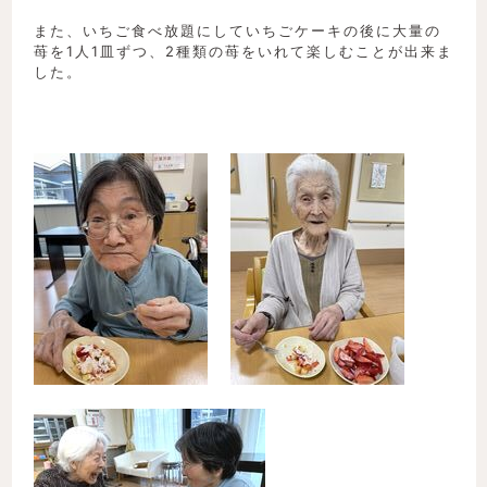
また、いちご食べ放題にしていちごケーキの後に大量の
苺を1人1皿ずつ、2種類の苺をいれて楽しむことが出来ま
した。