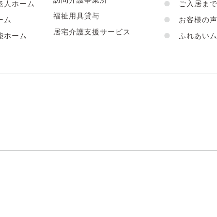
老人ホーム
●
ご入居まで
福祉用具貸与
ーム
●
お客様の
居宅介護支援サービス
能ホーム
●
ふれあいム