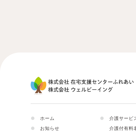
●
ホーム
●
介護サービ
●
お知らせ
介護付有料