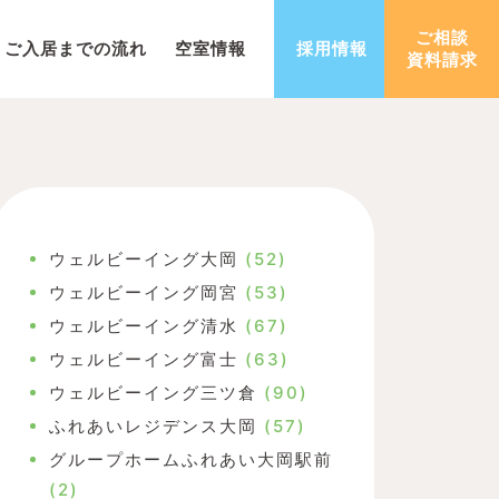
ご相談
ご入居までの流れ
空室情報
採用情報
資料請求
ウェルビーイング大岡
(52)
ウェルビーイング岡宮
(53)
ウェルビーイング清水
(67)
ウェルビーイング富士
(63)
ウェルビーイング三ツ倉
(90)
ふれあいレジデンス大岡
(57)
グループホームふれあい大岡駅前
(2)