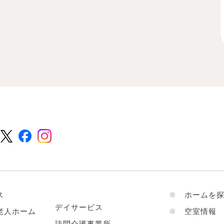
ス
●
ホームを探
デイサービス
老人ホーム
●
空室情報
訪問介護事業所