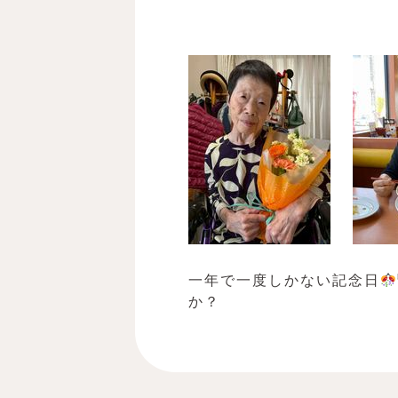
一年で一度しかない記念日
か？