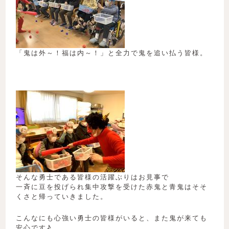
「鬼は外～！福は内～！」と全力で鬼を追い払う皆様。
そんな勇士である皆様の活躍ぶりはお見事で
一斉に豆を投げられ集中攻撃を受けた赤鬼と青鬼はそそ
くさと帰っていきました。
こんなにも心強い勇士の皆様がいると、また鬼が来ても
安心です♪