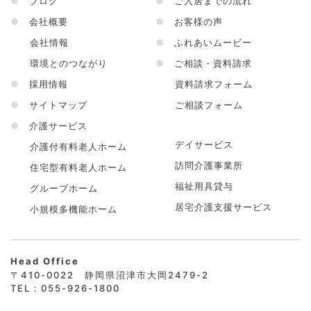
●
ブログ
●
ご入居までの流れ
●
会社概要
●
お客様の声
会社情報
●
ふれあいムービー
環境とのつながり
●
ご相談・資料請求
●
採用情報
資料請求フォーム
●
サイトマップ
ご相談フォーム
●
介護サービス
デイサービス
介護付有料老人ホーム
訪問介護事業所
住宅型有料老人ホーム
福祉用具貸与
グループホーム
居宅介護支援サービス
小規模多機能ホーム
Head Office
〒410-0022 静岡県沼津市大岡2479-2
TEL：055-926-1800