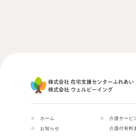
●
ホーム
●
介護サービ
●
お知らせ
介護付有料