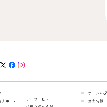
ス
●
ホームを探
デイサービス
老人ホーム
●
空室情報
訪問介護事業所