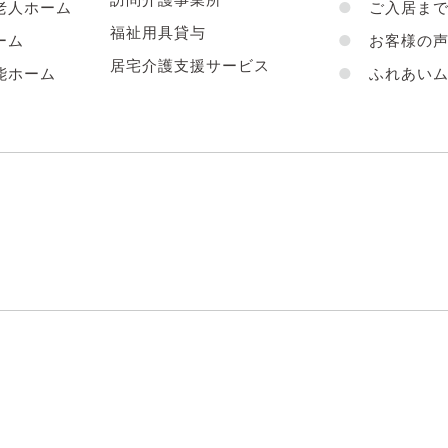
老人ホーム
●
ご入居まで
福祉用具貸与
ーム
●
お客様の
居宅介護支援サービス
能ホーム
●
ふれあいム