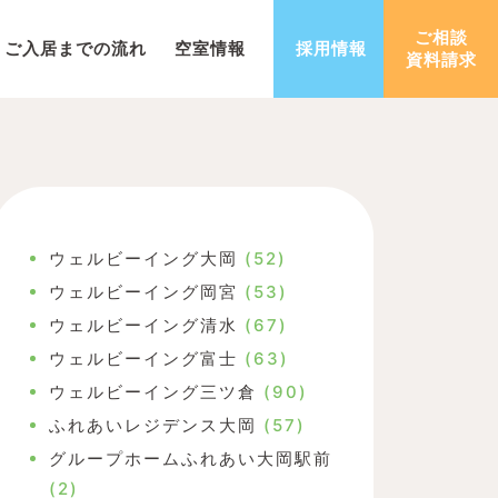
ご相談
ご入居までの流れ
空室情報
採用情報
資料請求
ウェルビーイング大岡
(52)
ウェルビーイング岡宮
(53)
ウェルビーイング清水
(67)
ウェルビーイング富士
(63)
ウェルビーイング三ツ倉
(90)
ふれあいレジデンス大岡
(57)
グループホームふれあい大岡駅前
(2)