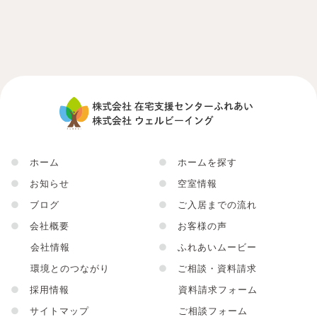
●
ホーム
●
ホームを探す
●
お知らせ
●
空室情報
●
ブログ
●
ご入居までの流れ
●
会社概要
●
お客様の声
会社情報
●
ふれあいムービー
環境とのつながり
●
ご相談・資料請求
●
採用情報
資料請求フォーム
●
サイトマップ
ご相談フォーム