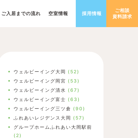
ご相談
ご入居までの流れ
空室情報
採用情報
資料請求
ウェルビーイング大岡
(52)
ウェルビーイング岡宮
(53)
ウェルビーイング清水
(67)
ウェルビーイング富士
(63)
ウェルビーイング三ツ倉
(90)
ふれあいレジデンス大岡
(57)
グループホームふれあい大岡駅前
(2)