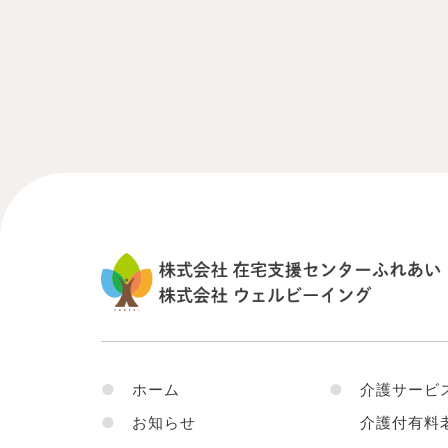
●
ホーム
●
介護サービ
●
お知らせ
介護付有料