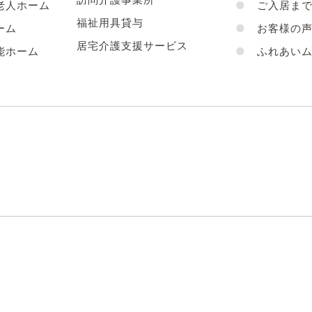
老人ホーム
●
ご入居まで
福祉用具貸与
ーム
●
お客様の
居宅介護支援サービス
能ホーム
●
ふれあいム