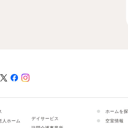
ス
●
ホームを探
デイサービス
老人ホーム
●
空室情報
訪問介護事業所