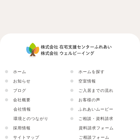
●
ホーム
●
ホームを探す
●
お知らせ
●
空室情報
●
ブログ
●
ご入居までの流れ
●
会社概要
●
お客様の声
会社情報
●
ふれあいムービー
環境とのつながり
●
ご相談・資料請求
●
採用情報
資料請求フォーム
●
サイトマップ
ご相談フォーム