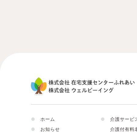
●
ホーム
●
介護サービ
●
お知らせ
介護付有料