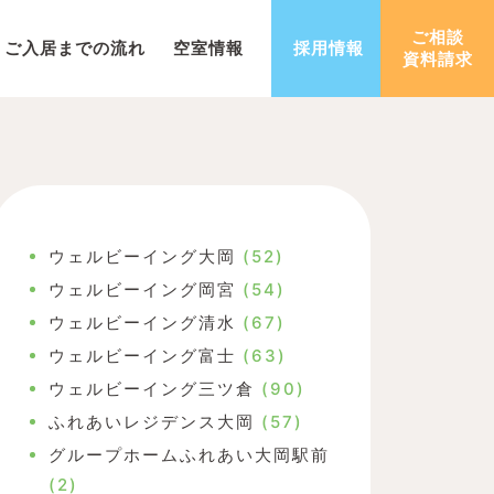
ご相談
ご入居までの流れ
空室情報
採用情報
資料請求
ウェルビーイング大岡
(52)
ウェルビーイング岡宮
(54)
ウェルビーイング清水
(67)
ウェルビーイング富士
(63)
ウェルビーイング三ツ倉
(90)
ふれあいレジデンス大岡
(57)
グループホームふれあい大岡駅前
(2)