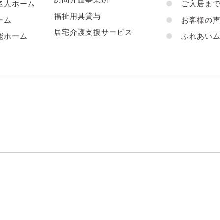
老人ホーム
●
ご入居まで
福祉用具貸与
ーム
●
お客様の
居宅介護支援サービス
能ホーム
●
ふれあいム