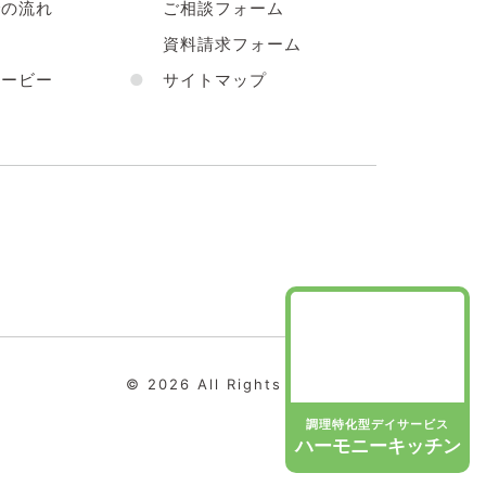
の流れ
ご相談フォーム
声
資料請求フォーム
ービー
●
サイトマップ
© 2026 All Rights Reserved.
調理特化型デイサービス
ハーモニーキッチン