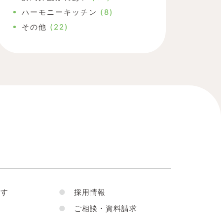
ハーモニーキッチン
(8)
その他
(22)
す
●
採用情報
●
ご相談・資料請求