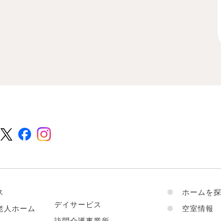
ス
●
ホームを探
デイサービス
老人ホーム
●
空室情報
訪問介護事業所