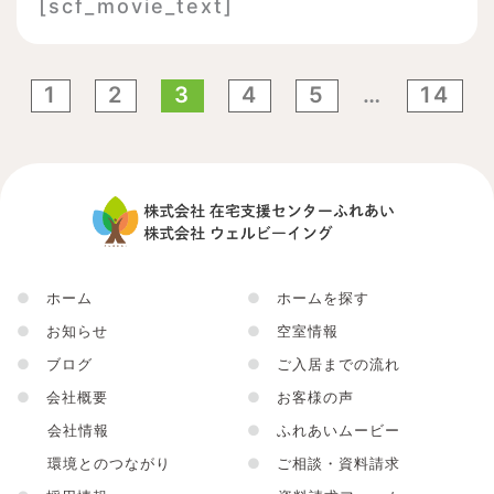
[scf_movie_text]
1
2
3
4
5
…
14
●
ホーム
●
ホームを探す
●
お知らせ
●
空室情報
●
ブログ
●
ご入居までの流れ
●
会社概要
●
お客様の声
会社情報
●
ふれあいムービー
環境とのつながり
●
ご相談・資料請求