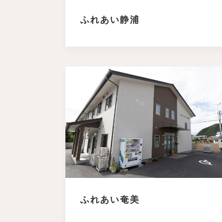
ふれあい静浦
ふれあい奄美