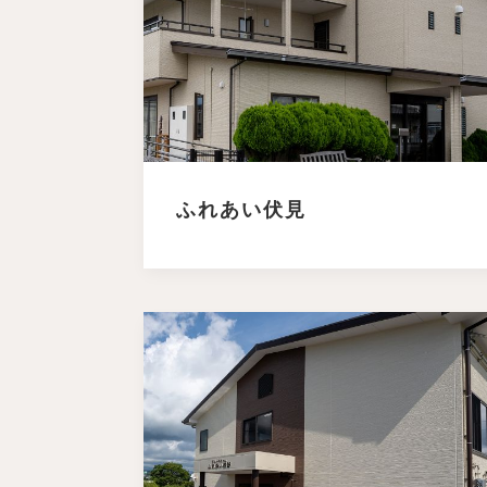
ふれあい伏見