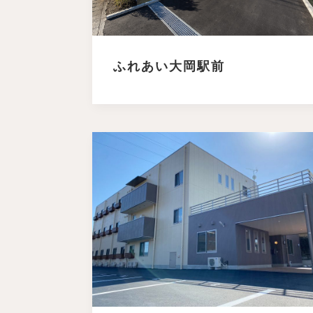
ふれあい大岡駅前