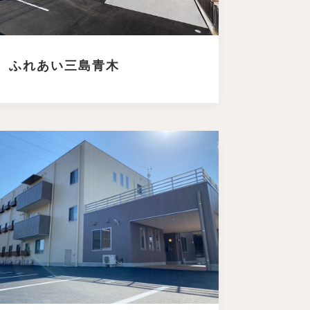
ふれあい三島青木