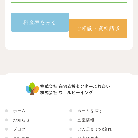
料金表をみる
ご相談・資料請求
前
次
●
ホーム
●
ホームを探す
●
お知らせ
●
空室情報
●
ブログ
●
ご入居までの流れ