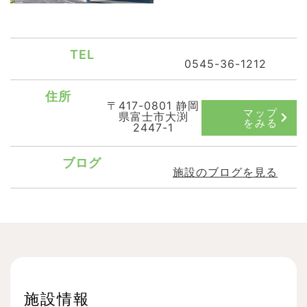
TEL
0545-36-1212
住所
〒417-0801 静岡
マップ
県富士市大渕
をみる
2447-1
ブログ
施設のブログを見る
施設情報