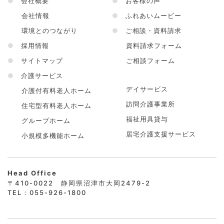
●
会社概要
●
お客様の声
会社情報
●
ふれあいムービー
環境とのつながり
●
ご相談・資料請求
●
採用情報
資料請求フォーム
●
サイトマップ
ご相談フォーム
●
介護サービス
デイサービス
介護付有料老人ホーム
訪問介護事業所
住宅型有料老人ホーム
福祉用具貸与
グループホーム
居宅介護支援サービス
小規模多機能ホーム
Head Office
〒410-0022 静岡県沼津市大岡2479-2
TEL：055-926-1800